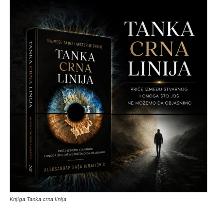
Knjiga Tanka crna linija