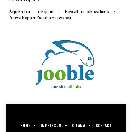
Šejn Emburi, a nije grindcore… Novi album otkriva lice koje
fanovi Napalm Deatha ne poznaju
HOME
IMPRESSUM
O NAMA
KONTAKT