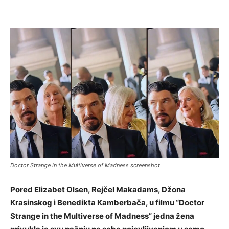
Doctor Strange in the Multiverse of Madness screenshot
Pored Elizabet Olsen, Rejčel Makadams, Džona
Krasinskog i Benedikta Kamberbača, u filmu “Doctor
Strange in the Multiverse of Madness” jedna žena