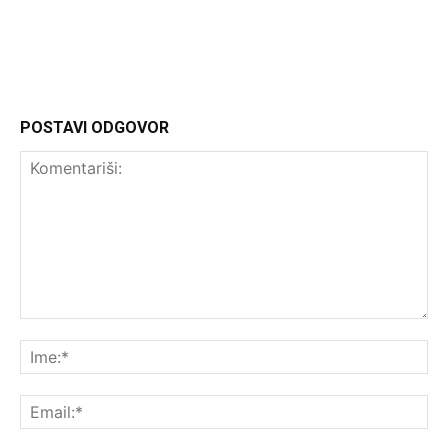
http://Headliner.rs
POSTAVI ODGOVOR