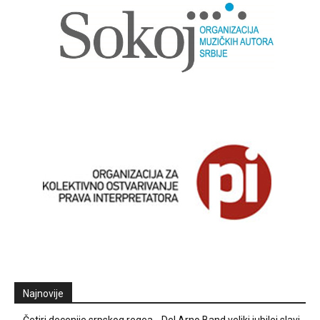
Najnovije