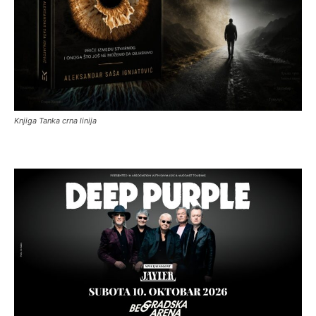
Knjiga Tanka crna linija