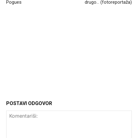
Pogues
drugo… (fotoreportaža)
Headliner
POSTAVI ODGOVOR