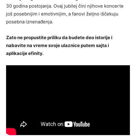
30 godina postojanja. Ovaj jubilej čini njihove koncerte
još posebnijim i emotivnijim, a fanovi željno iščekuju
posebna iznenađenja.
Zato ne propustite priliku da budete deo istorije i
nabavite na vreme svoje ulaznice putem sajta i
aplikacije efinity.