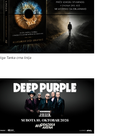
jiga Tanka crna linija