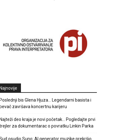
Najnovije
Poslednji bis Glena Hjuza… Legendarni basista i
pevač završava koncertnu karijeru
Najteži deo kraja je novi početak… Pogledajte prvi
trejler za dokumentarac o povratku Linkin Parka
Sud osudio Suno: AI generator muzike prekršio