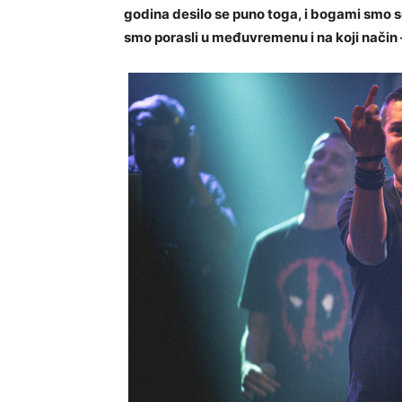
godina desilo se puno toga, i bogami smo se
smo porasli u međuvremenu i na koji način