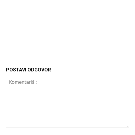
Headliner
POSTAVI ODGOVOR