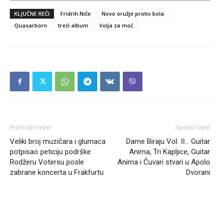
KLJUČNE REČI
Fridrih Niče
Novo oružje protiv bola
Quasarborn
treći album
Volja za moć
Prethodni tekst
Sledeći tekst
Veliki broj muzičara i glumaca
Dame Biraju Vol. II… Guitar
potpisao peticiju podrške
Anima, Tri Kapljice, Guitar
Rodžeru Votersu posle
Anima i Čuvari stvari u Apolo
zabrane koncerta u Frakfurtu
Dvorani