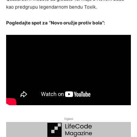
kao predgrupu legendarnom bendu Toxik.
Pogledajte spot za
“Novo oružje protiv bola”:
Oglasi