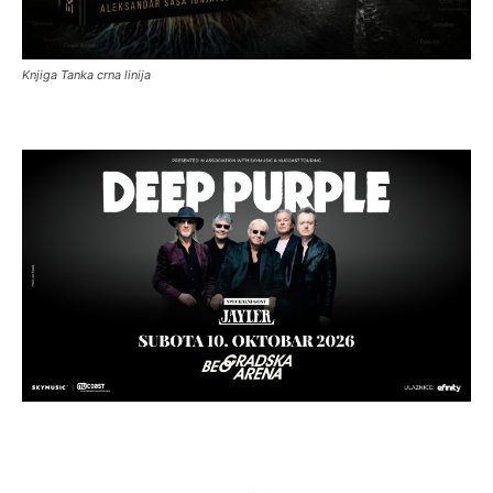
Knjiga Tanka crna linija