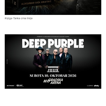
Knjiga Tanka crna linija