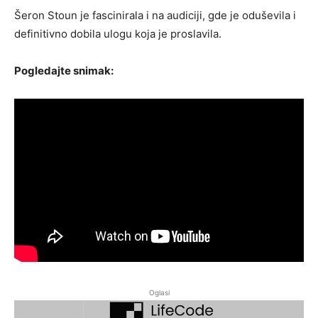
Šeron Stoun je fascinirala i na audiciji, gde je oduševila i
definitivno dobila ulogu koja je proslavila.
Pogledajte snimak:
Oglasi