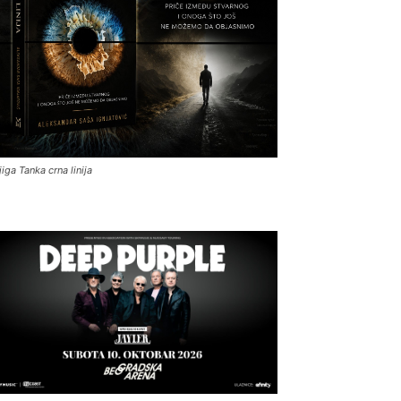
jiga Tanka crna linija