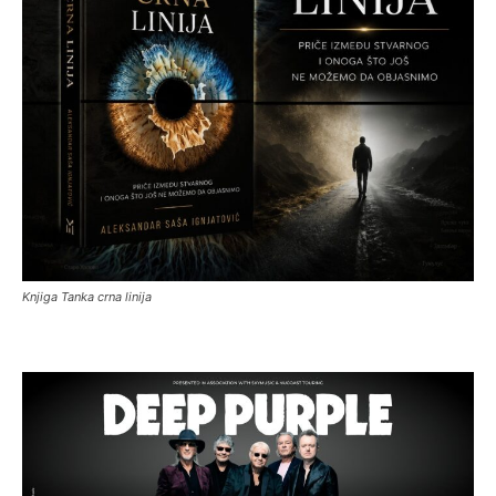
Knjiga Tanka crna linija