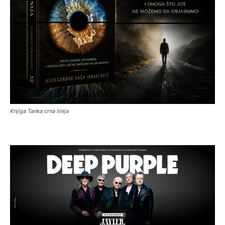
Knjiga Tanka crna linija