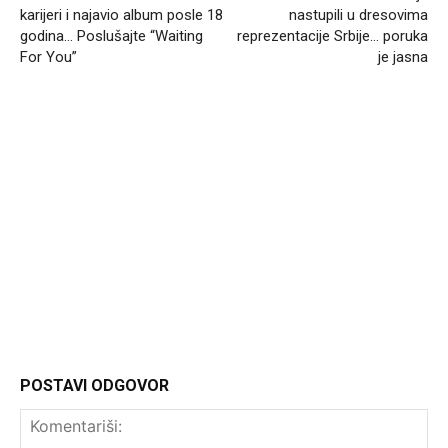
karijeri i najavio album posle 18
nastupili u dresovima
godina… Poslušajte “Waiting
reprezentacije Srbije… poruka
For You”
je jasna
Headliner
POSTAVI ODGOVOR