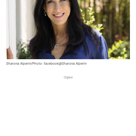
Sharona Alperin/Photo: facebook@Sharona Alperin
Oglasi