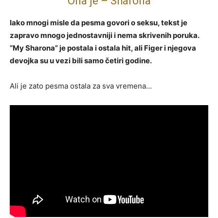
Ona je – Sharona
Iako mnogi misle da pesma govori o seksu, tekst je
zapravo mnogo jednostavniji i nema skrivenih poruka.
“My Sharona” je postala i ostala hit, ali Figer i njegova
devojka su u vezi bili samo četiri godine.
Ali je zato pesma ostala za sva vremena…