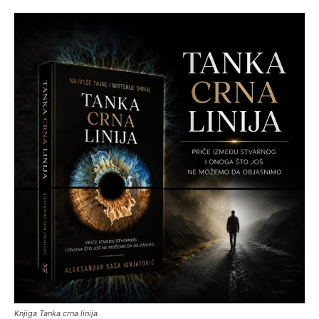
Knjiga Tanka crna linija