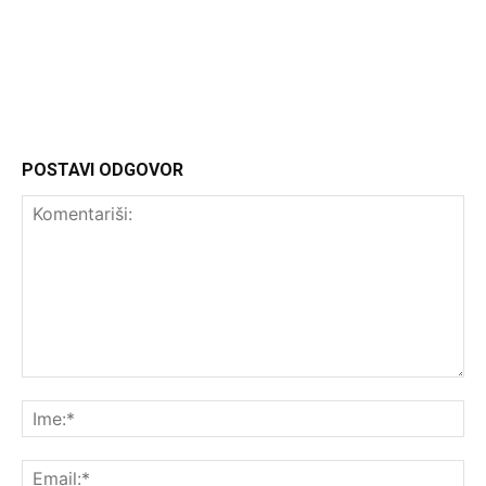
Headliner
POSTAVI ODGOVOR