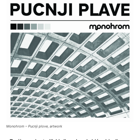
Monohrom – Pucnji plove, artwork