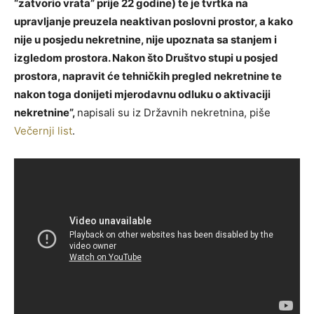
“zatvorio vrata” prije 22 godine) te je tvrtka na
upravljanje preuzela neaktivan poslovni prostor, a kako
nije u posjedu nekretnine, nije upoznata sa stanjem i
izgledom prostora. Nakon što Društvo stupi u posjed
prostora, napravit će tehničkih pregled nekretnine te
nakon toga donijeti mjerodavnu odluku o aktivaciji
nekretnine”,
napisali su iz Državnih nekretnina, piše
Večernji list
.