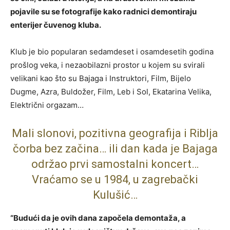
pojavile su se fotografije kako radnici demontiraju
enterijer čuvenog kluba.
Klub je bio popularan sedamdeset i osamdesetih godina
prošlog veka, i nezaobilazni prostor u kojem su svirali
velikani kao što su Bajaga i Instruktori, Film, Bijelo
Dugme, Azra, Buldožer, Film, Leb i Sol, Ekatarina Velika,
Električni orgazam…
Mali slonovi, pozitivna geografija i Riblja
čorba bez začina… ili dan kada je Bajaga
održao prvi samostalni koncert…
Vraćamo se u 1984, u zagrebački
Kulušić…
“Budući da je ovih dana započela demontaža, a