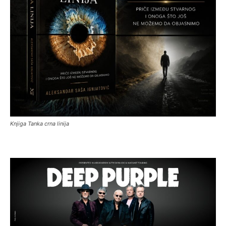
Knjiga Tanka crna linija