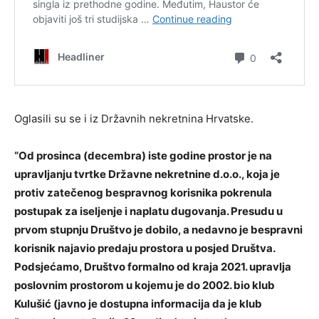
Oglasili su se i iz Državnih nekretnina Hrvatske.
“Od prosinca (decembra) iste godine prostor je na
upravljanju tvrtke Državne nekretnine d.o.o., koja je
protiv zatečenog bespravnog korisnika pokrenula
postupak za iseljenje i naplatu dugovanja. Presudu u
prvom stupnju Društvo je dobilo, a nedavno je bespravni
korisnik najavio predaju prostora u posjed Društva.
Podsjećamo, Društvo formalno od kraja 2021. upravlja
poslovnim prostorom u kojemu je do 2002. bio klub
Kulušić (javno je dostupna informacija da je klub