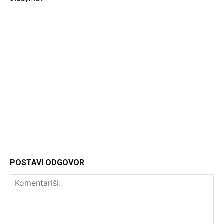
Headliner
POSTAVI ODGOVOR