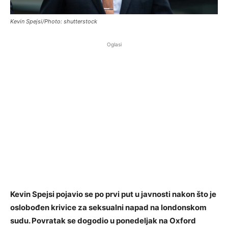
Kevin Spejsi/Photo: shutterstock
Oglasi
Kevin Spejsi pojavio se po prvi put u javnosti nakon što je
oslobođen krivice za seksualni napad na londonskom
sudu. Povratak se dogodio u ponedeljak na Oxford