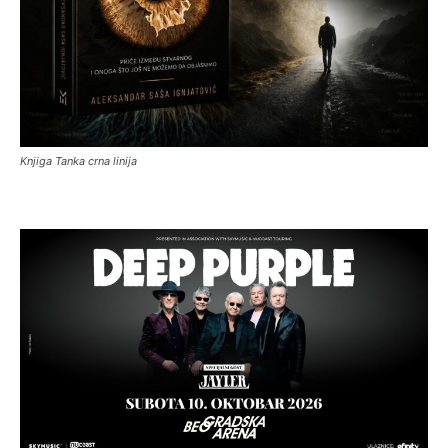
Knjiga Tanka crna linija