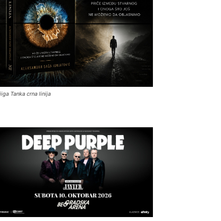
jiga Tanka crna linija