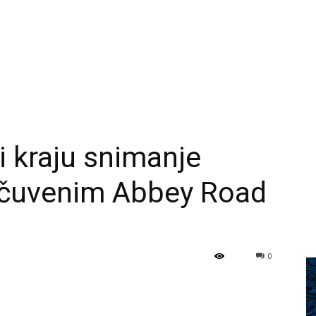
i kraju snimanje
 čuvenim Abbey Road
0