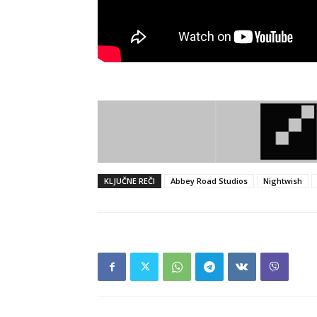
KLJUČNE REČI
Abbey Road Studios
Nightwish