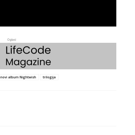
Oglasi
novi album Nightwish
trilogija