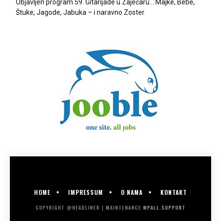
Objavljen program 59. Gitarijade u Zaječaru… Majke, Bebe,
Štuke, Jagode, Jabuka – i naravno Zoster
HOME
IMPRESSUM
O NAMA
KONTAKT
COPYRIGHT @HEADLINER | MAINTENANCE
WPALL.SUPPORT