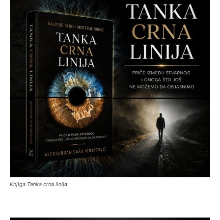
Knjiga Tanka crna linija