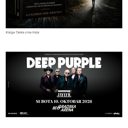
Knjiga Tanka crna linija