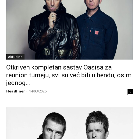
Aktuelno
Otkriven kompletan sastav Oasisa za
reunion turneju, svi su već bili u bendu, osim
jednog…
Headliner
-
14/03/2025
0