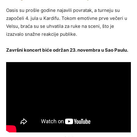
Oasis su prošle godine najavili povratak, a turneju su
započeli 4. jula u Kardifu. Tokom emotivne prve večeri u
Velsu, braća su se uhvatila za ruke na sceni, što je
izazvalo snažne reakcije publike.
Završni koncert biće održan 23. novembra u Sao Paulu.