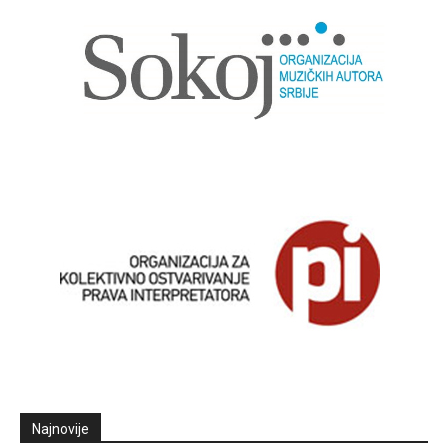
Najnovije