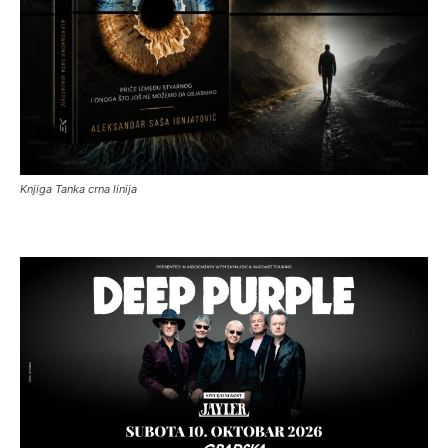
Knjiga Tanka crna linija