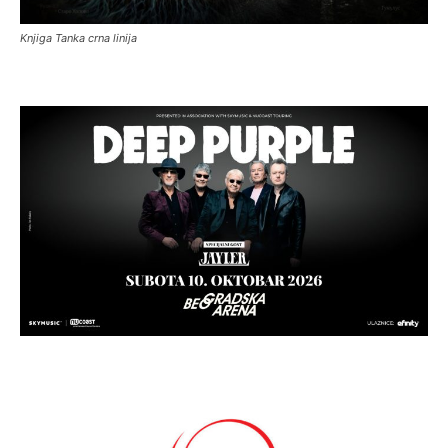
Knjiga Tanka crna linija