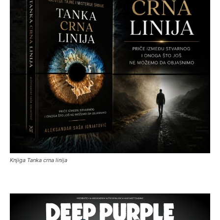
Knjiga Tanka crna linija