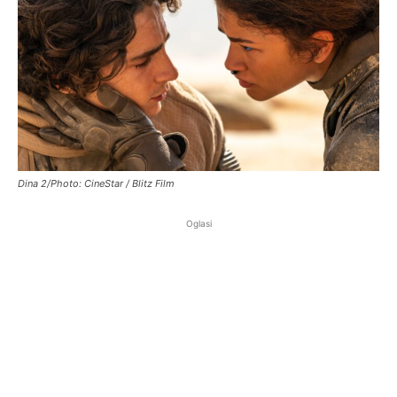
Dina 2/Photo: CineStar / Blitz Film
Oglasi