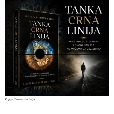
Knjiga Tanka crna linija