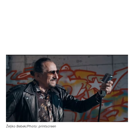
Željko Bebek/Photo: printscreen