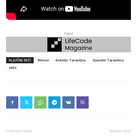
Oglasi
KLJUČNE REČI
filmovi
Kventin Tarantino
Quentin Tarantino
seks
Prethodni tekst
Sledeći tekst