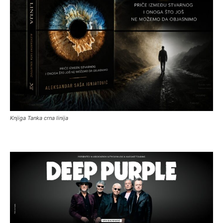
Knjiga Tanka crna linija