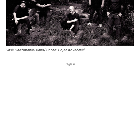
Vasil Hadžimanov Band/ Photo: Bojan Kovačević
Oglasi