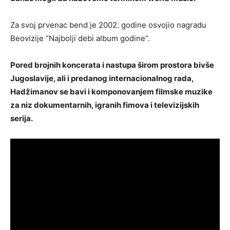
Za svoj prvenac bend je 2002. godine osvojio nagradu
Beovizije “Najbolji debi album godine“.
Pored brojnih koncerata i nastupa širom prostora bivše
Jugoslavije, ali i predanog internacionalnog rada,
Hadžimanov se bavi i komponovanjem filmske muzike
za niz dokumentarnih, igranih fimova i televizijskih
serija.