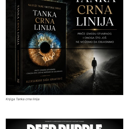
Knjiga Tanka crna linija