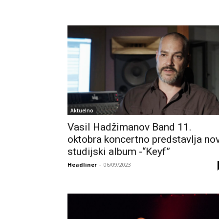
Aktuelno
Vasil Hadžimanov Band 11.
oktobra koncertno predstavlja nov
studijski album -“Keyf”
Headliner
-
06/09/2023