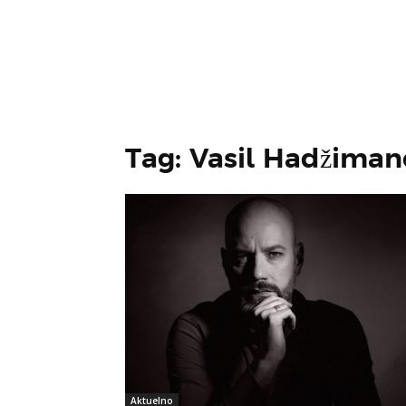
Tag: Vasil Hadžima
Aktuelno