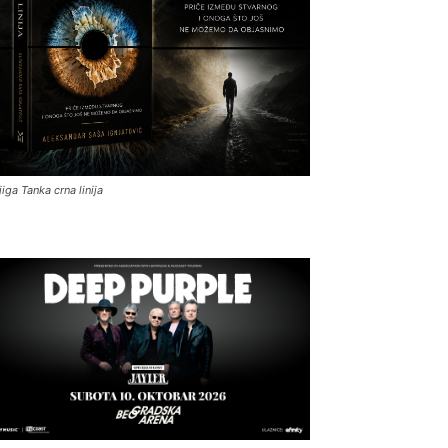
jiga Tanka crna linija