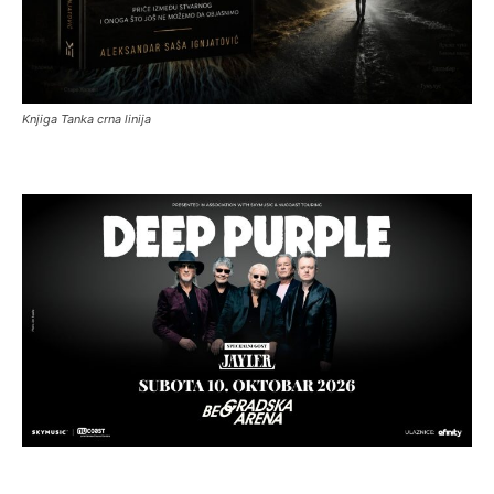
Knjiga Tanka crna linija