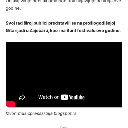
Objavljivanje debi albuma Bob Rok najavljuje do kraja ove
godine.
Svoj rad široj publici predstavili su na prošlogodišnjoj
Gitarijadi u Zaječaru, kao i na Bunt festivalu ove godine.
Izvor: musicpresssrbija.blogspot.rs
Oglasi