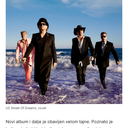
U2 Street Of Dreams, cover
Novi album i dalje je obavijen velom tajne. Poznato je