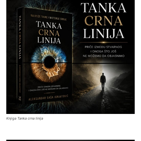
Knjiga Tanka crna linija