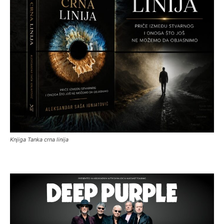
Knjiga Tanka crna linija