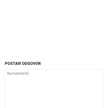
Headliner
POSTAVI ODGOVOR