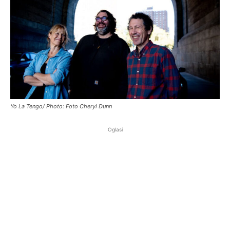
Yo La Tengo/ Photo: Foto Cheryl Dunn
Oglasi