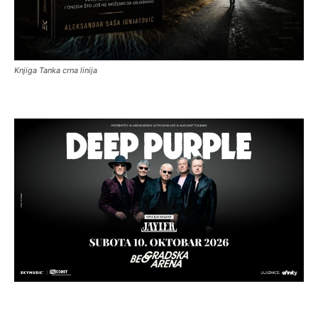
Knjiga Tanka crna linija