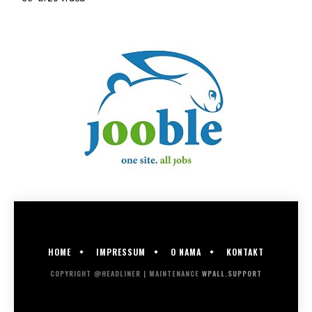
HOME
IMPRESSUM
O NAMA
KONTAKT
COPYRIGHT @HEADLINER | MAINTENANCE
WPALL.SUPPORT