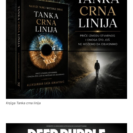
Knjiga Tanka crna linija