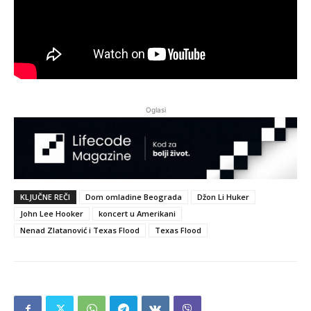
Oglasi
KLJUČNE REČI
Dom omladine Beograda
Džon Li Huker
John Lee Hooker
koncert u Amerikani
Nenad Zlatanović i Texas Flood
Texas Flood