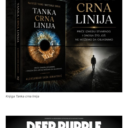
Knjiga Tanka crna linija