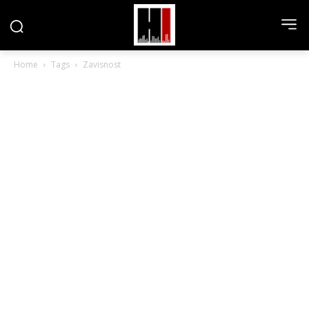
Home
Tags
Zavisnost