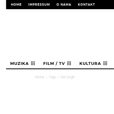
HOME
IMPRESSUM
O NAMA
KONTAKT
MUZIKA
FILM / TV
KULTURA
Home
Tags
Van Gogh