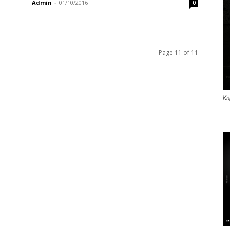
Admin
-
01/10/2016
0
Page 11 of 11
Kn