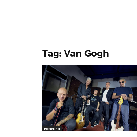
Tag: Van Gogh
Homeland