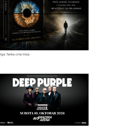
jiga Tanka crna linija