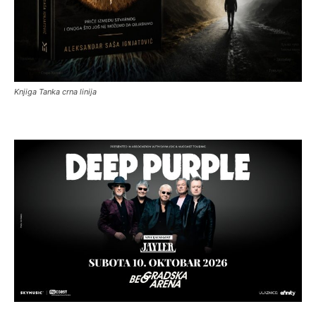
Knjiga Tanka crna linija