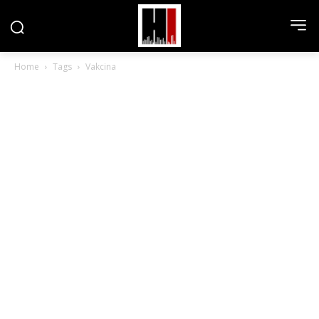
Home
Tags
Vakcina