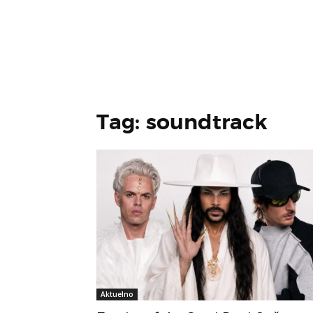
Tag: soundtrack
Aktuelno