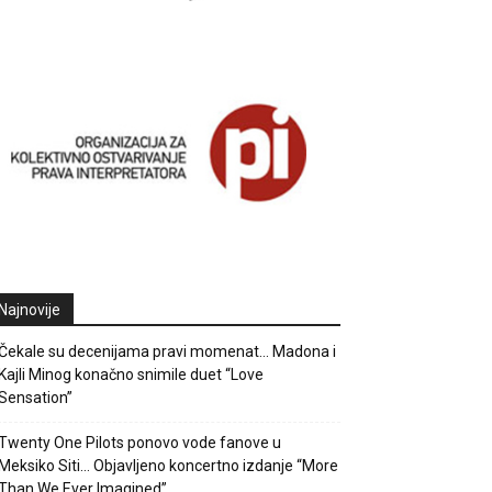
Najnovije
Čekale su decenijama pravi momenat… Madona i
Kajli Minog konačno snimile duet “Love
Sensation”
Twenty One Pilots ponovo vode fanove u
Meksiko Siti… Objavljeno koncertno izdanje “More
Than We Ever Imagined”