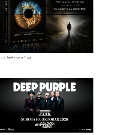
jiga Tanka crna linija