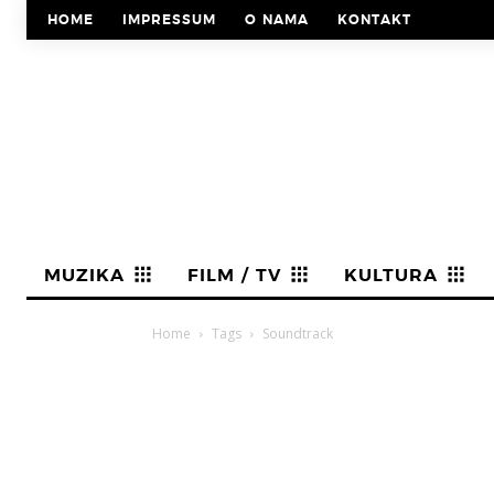
HOME
IMPRESSUM
O NAMA
KONTAKT
MUZIKA
FILM / TV
KULTURA
Home
Tags
Soundtrack