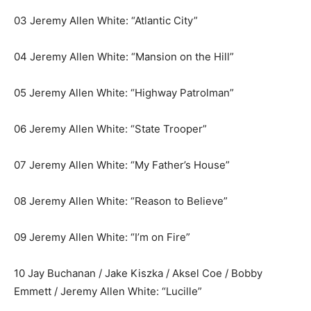
03 Jeremy Allen White: “Atlantic City”
04 Jeremy Allen White: “Mansion on the Hill”
05 Jeremy Allen White: “Highway Patrolman”
06 Jeremy Allen White: “State Trooper”
07 Jeremy Allen White: “My Father’s House”
08 Jeremy Allen White: “Reason to Believe”
09 Jeremy Allen White: “I’m on Fire”
10 Jay Buchanan / Jake Kiszka / Aksel Coe / Bobby
Emmett / Jeremy Allen White: “Lucille”