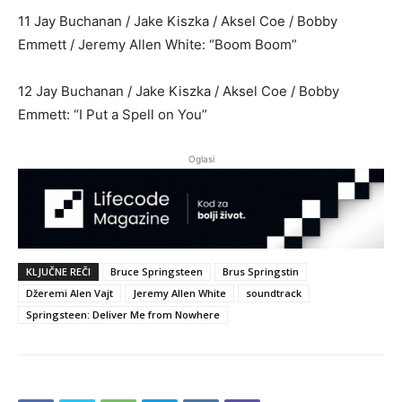
11 Jay Buchanan / Jake Kiszka / Aksel Coe / Bobby
Emmett / Jeremy Allen White: “Boom Boom”
12 Jay Buchanan / Jake Kiszka / Aksel Coe / Bobby
Emmett: “I Put a Spell on You”
Oglasi
KLJUČNE REČI
Bruce Springsteen
Brus Springstin
Džeremi Alen Vajt
Jeremy Allen White
soundtrack
Springsteen: Deliver Me from Nowhere