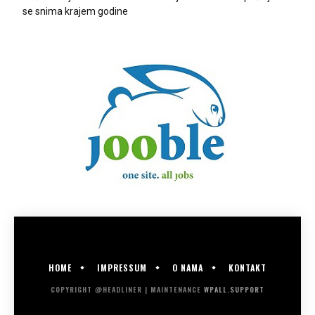
se snima krajem godine
HOME
IMPRESSUM
O NAMA
KONTAKT
COPYRIGHT @HEADLINER | MAINTENANCE
WPALL.SUPPORT