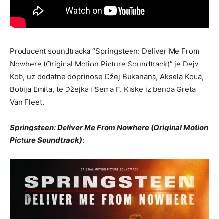
Producent soundtracka “Springsteen: Deliver Me From
Nowhere (Original Motion Picture Soundtrack)” je Dejv
Kob, uz dodatne doprinose Džej Bukanana, Aksela Koua,
Bobija Emita, te Džejka i Sema F. Kiske iz benda Greta
Van Fleet.
Springsteen: Deliver Me From Nowhere (Original Motion
Picture Soundtrack)
: