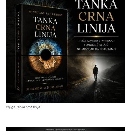
Knjiga Tanka crna linija