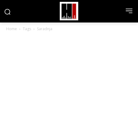
Home
Tags
Saradnja