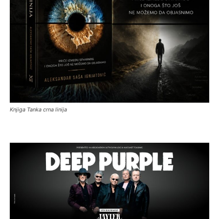
Knjiga Tanka crna linija