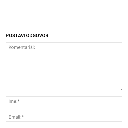
http://Headliner.rs
POSTAVI ODGOVOR