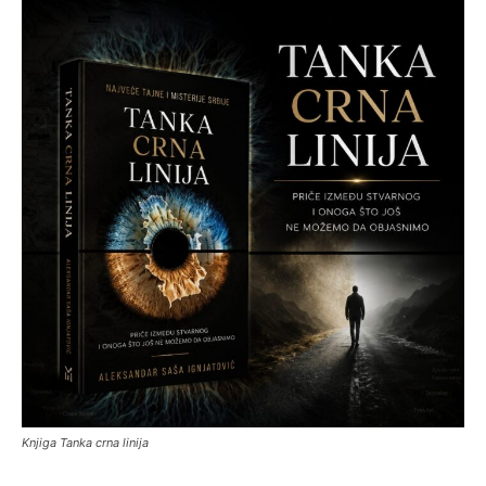
Knjiga Tanka crna linija