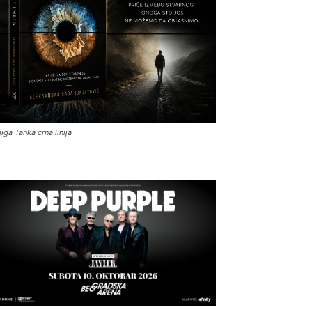
jiga Tanka crna linija