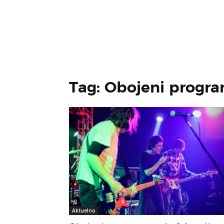
Tag: Obojeni progr
Aktuelno