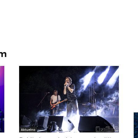
am
Aktuelno