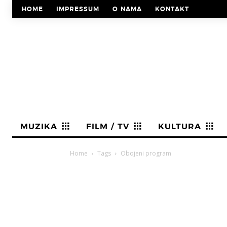
HOME
IMPRESSUM
O NAMA
KONTAKT
MUZIKA
FILM / TV
KULTURA
Home
Tags
Obojeni program