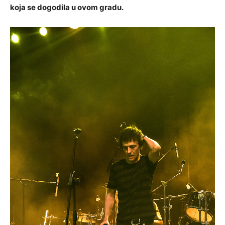
koja se dogodila u ovom gradu.