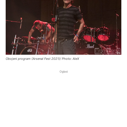
Obojeni program (Arsenal Fest 2021)/ Photo: AleX
Oglasi