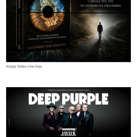
Knjiga Tanka crna linija