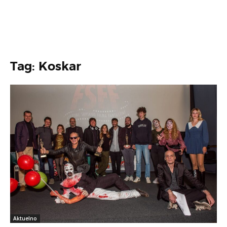
Tag: Koskar
Aktuelno