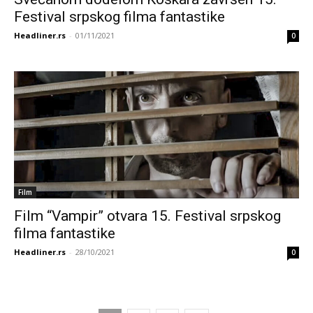
Festival srpskog filma fantastike
Headliner.rs
-
01/11/2021
0
Film
Film “Vampir” otvara 15. Festival srpskog
filma fantastike
Headliner.rs
-
28/10/2021
0