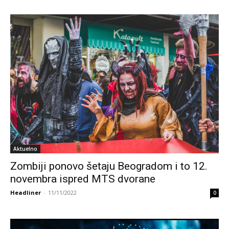
Aktuelno
Zombiji ponovo šetaju Beogradom i to 12.
novembra ispred MTS dvorane
Headliner
-
11/11/2022
0