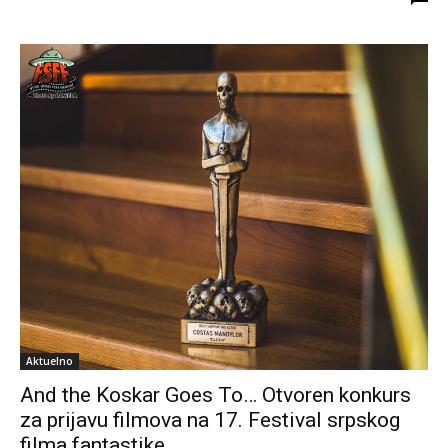
Aktuelno
And the Koskar Goes To… Otvoren konkurs
za prijavu filmova na 17. Festival srpskog
filma fantastike