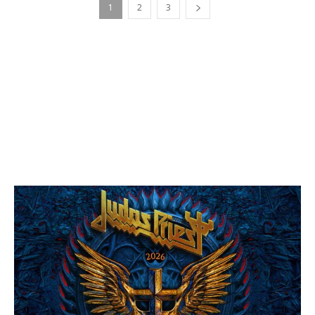
1
2
3