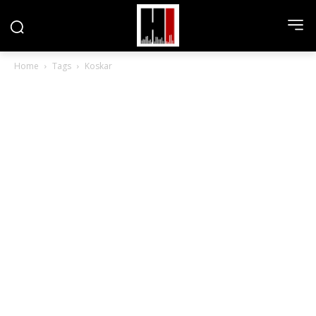
Home
Tags
Koskar