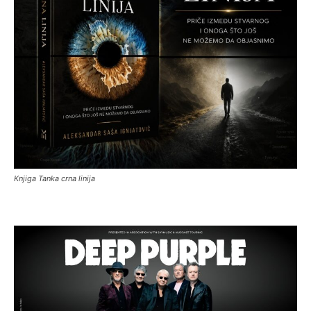
Knjiga Tanka crna linija