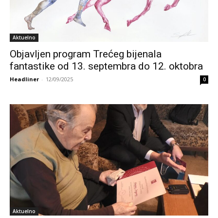
Aktuelno
Objavljen program Trećeg bijenala
fantastike od 13. septembra do 12. oktobra
Headliner
-
12/09/2025
0
Aktuelno