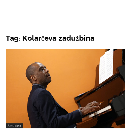
Tag: Kolarčeva zadužbina
Aktuelno