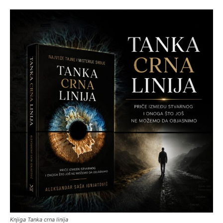
Knjiga Tanka crna linija