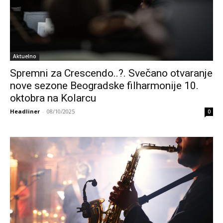
Aktuelno
Spremni za Crescendo..?. Svečano otvaranje
nove sezone Beogradske filharmonije 10.
oktobra na Kolarcu
Headliner
-
08/10/2025
0