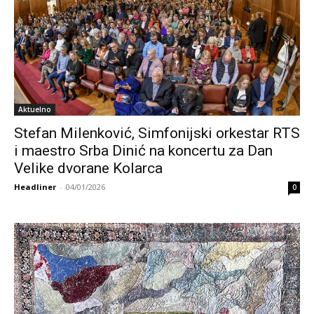
Aktuelno
Stefan Milenković, Simfonijski orkestar RTS
i maestro Srba Dinić na koncertu za Dan
Velike dvorane Kolarca
Headliner
-
04/01/2026
0