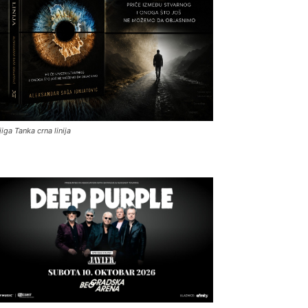
jiga Tanka crna linija