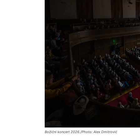
Božićni koncert 2026./Photo: Alex Dmitrović