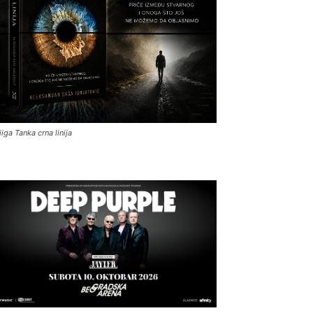
jiga Tanka crna linija