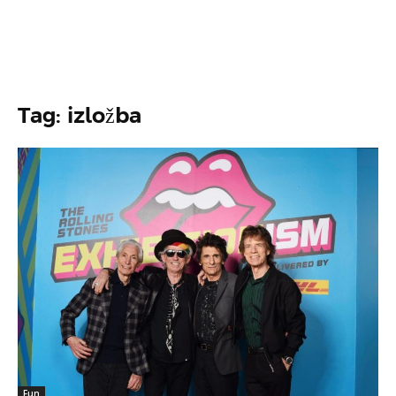
Tag: izložba
Fun