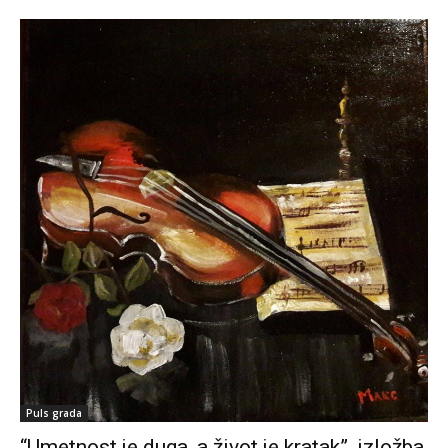
Puls grada
“Umetnost je duga, a život je kratak”, izložba