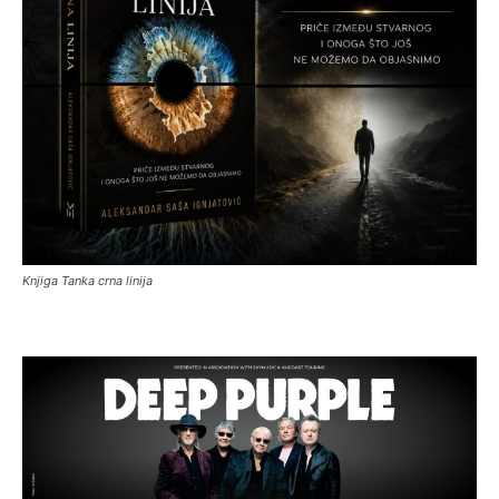
Knjiga Tanka crna linija