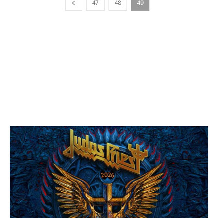
47
48
49