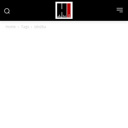
Home
Tags
Izložba