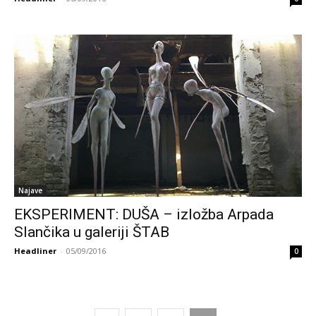
Najave
EKSPERIMENT: DUŠA – izložba Arpada
Slančika u galeriji ŠTAB
Headliner
-
05/09/2016
0