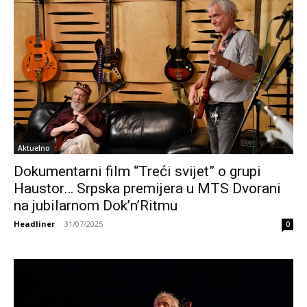
Aktuelno
Dokumentarni film “Treći svijet” o grupi
Haustor… Srpska premijera u MTS Dvorani
na jubilarnom Dok’n’Ritmu
Headliner
-
31/07/2025
0