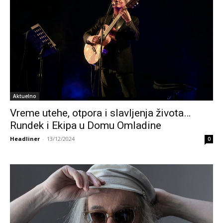
Aktuelno
Vreme utehe, otpora i slavljenja života…
Rundek i Ekipa u Domu Omladine
Headliner
-
13/12/2024
0