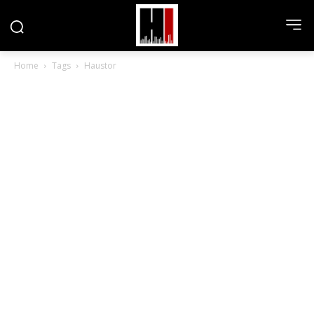
Home
Tags
Haustor