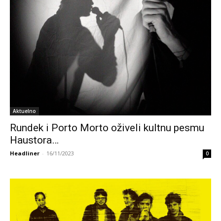
Aktuelno
Rundek i Porto Morto oživeli kultnu pesmu
Haustora…
Headliner
-
16/11/2023
0