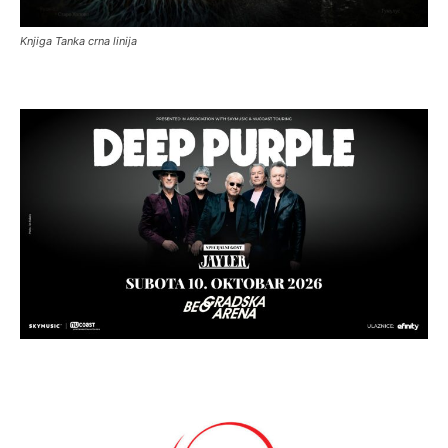
Knjiga Tanka crna linija