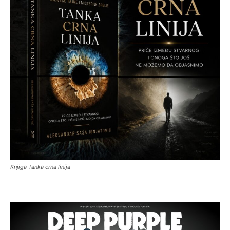
Knjiga Tanka crna linija