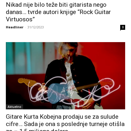
Nikad nije bilo teže biti gitarista nego
danas… tvrde autori knjige “Rock Guitar
Virtuosos”
Headliner
-
31/12/2023
0
Aktuelno
Gitare Kurta Kobejna prodaju se za sulude
cifre… Sada je ona s poslednje turneje otišla