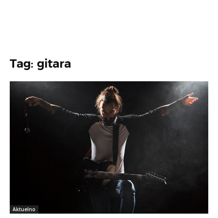
Tag: gitara
Aktuelno