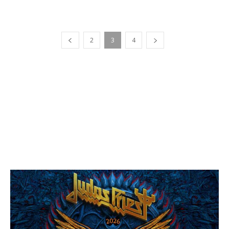
2
3
4