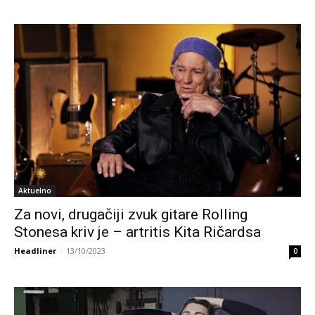
Aktuelno
Za novi, drugačiji zvuk gitare Rolling
Stonesa kriv je – artritis Kita Ričardsa
Headliner
-
13/10/2023
0