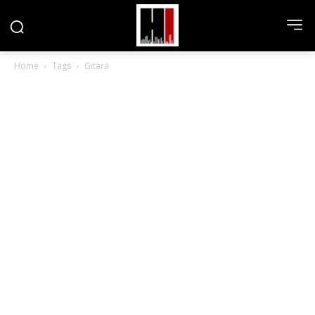
Home
Tags
Gitara