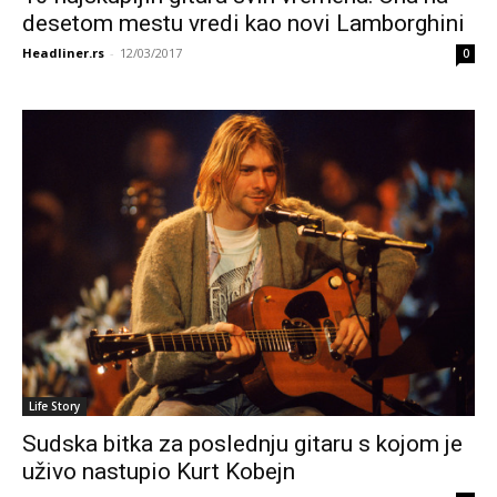
desetom mestu vredi kao novi Lamborghini
Headliner.rs
-
12/03/2017
0
Life Story
Sudska bitka za poslednju gitaru s kojom je
uživo nastupio Kurt Kobejn