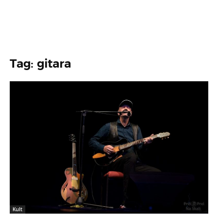
Tag: gitara
Kult