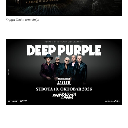
Knjiga Tanka crna linija