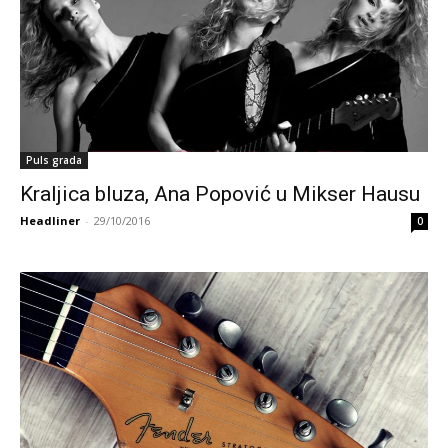
Puls grada
Kraljica bluza, Ana Popović u Mikser Hausu
Headliner
-
29/10/2016
0