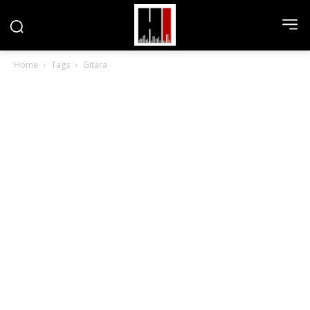
Home
Tags
Gitara