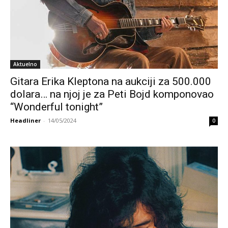
Aktuelno
Gitara Erika Kleptona na aukciji za 500.000
dolara… na njoj je za Peti Bojd komponovao
“Wonderful tonight”
Headliner
-
14/05/2024
0