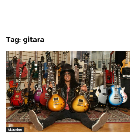
Tag: gitara
Aktuelno