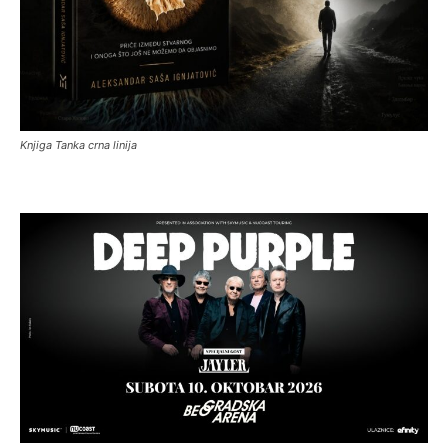
Knjiga Tanka crna linija