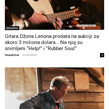
Aktuelno
Gitara Džona Lenona prodata na aukciji za
skoro 3 miliona dolara… Na njoj su
snimljeni “Help!” i “Rubber Soul”
Headliner
-
01/06/2024
0