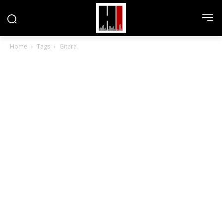
Home
Tags
Gitara