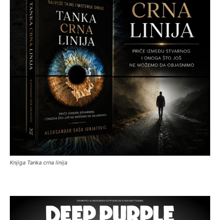
Knjiga Tanka crna linija