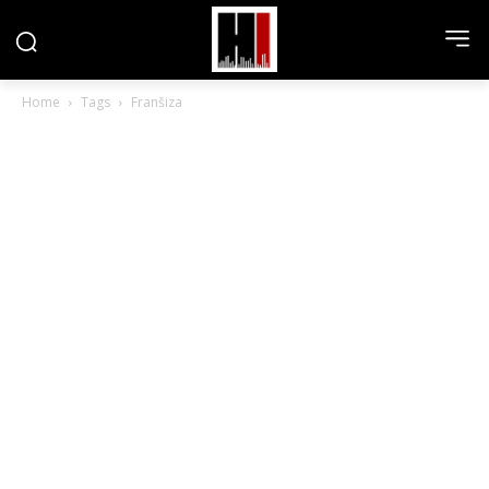
Home
Tags
Franšiza