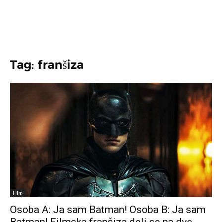
Tag: franšiza
Film
Osoba A: Ja sam Batman! Osoba B: Ja sam