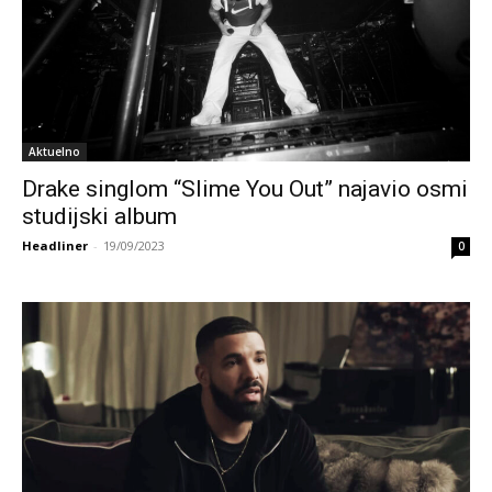
Aktuelno
Drake singlom “Slime You Out” najavio osmi
studijski album
Headliner
-
19/09/2023
0