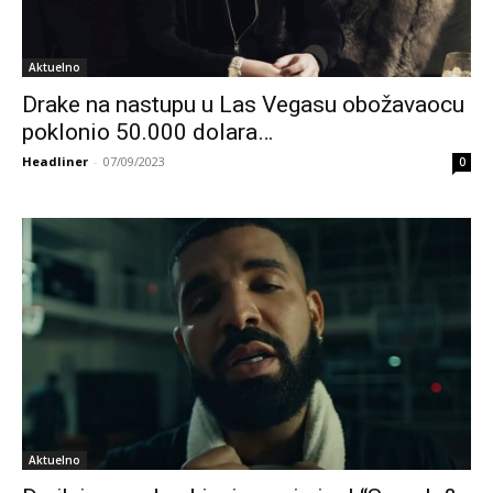
Aktuelno
Drake na nastupu u Las Vegasu obožavaocu
poklonio 50.000 dolara…
Headliner
-
07/09/2023
0
Aktuelno