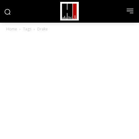
Home
Tags
Drake