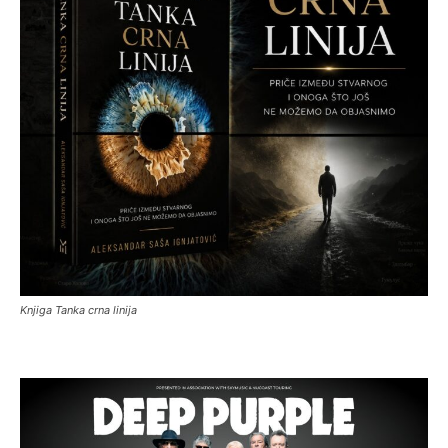
Knjiga Tanka crna linija