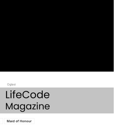
Oglasi
n
Maid of Honour