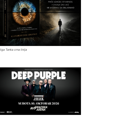
jiga Tanka crna linija