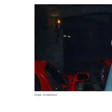
Drejk, screenshot