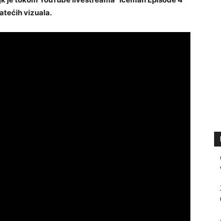
atećih vizuala.