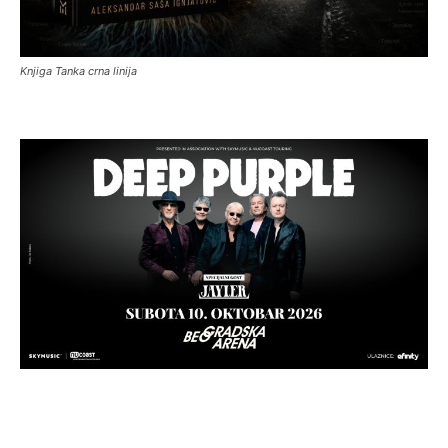
Knjiga Tanka crna linija