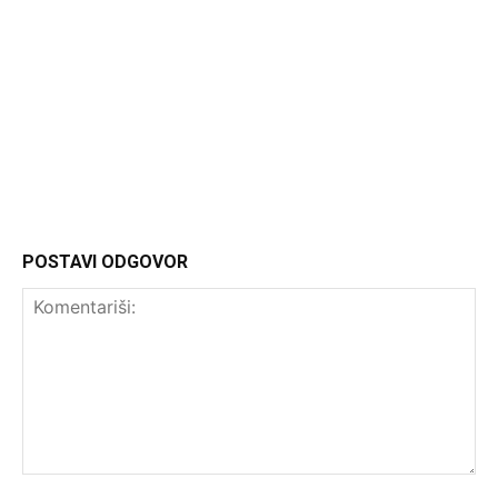
Headliner
POSTAVI ODGOVOR