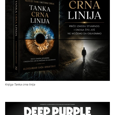
Knjiga Tanka crna linija