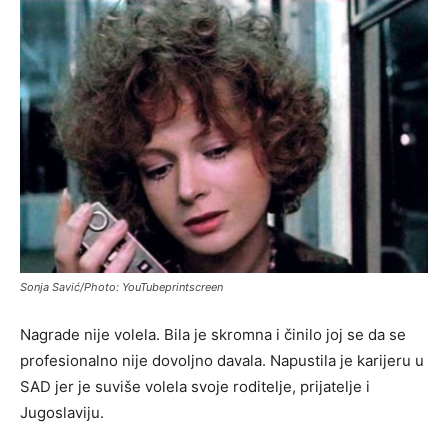
Sonja Savić/Photo: YouTubeprintscreen
Nagrade nije volela. Bila je skromna i činilo joj se da se
profesionalno nije dovoljno davala. Napustila je karijeru u
SAD jer je suviše volela svoje roditelje, prijatelje i
Jugoslaviju.