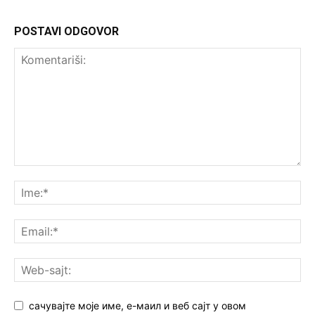
POSTAVI ODGOVOR
сачувајте моје име, е-маил и веб сајт у овом