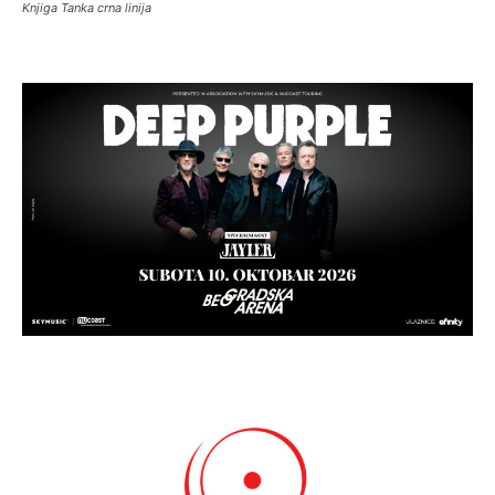
Knjiga Tanka crna linija