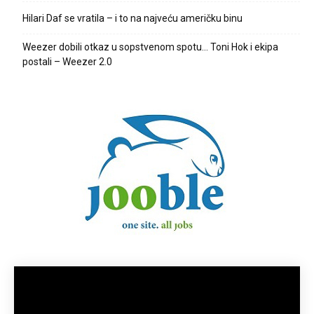
Hilari Daf se vratila – i to na najveću američku binu
Weezer dobili otkaz u sopstvenom spotu… Toni Hok i ekipa
postali – Weezer 2.0