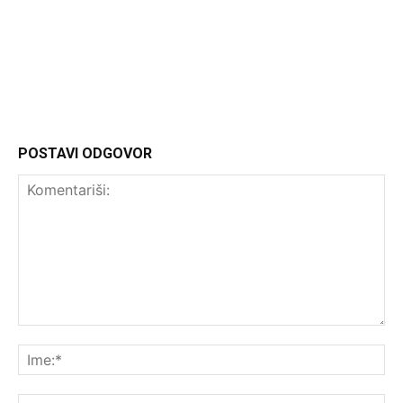
Headliner
POSTAVI ODGOVOR